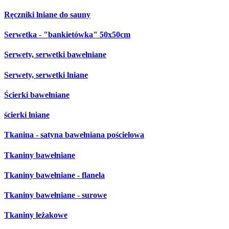
Ręczniki lniane do sauny
Serwetka - "bankietówka" 50x50cm
Serwety, serwetki bawełniane
Serwety, serwetki lniane
Ścierki bawełniane
ścierki lniane
Tkanina - satyna bawełniana pościelowa
Tkaniny bawełniane
Tkaniny bawełniane - flanela
Tkaniny bawełniane - surowe
Tkaniny leżakowe