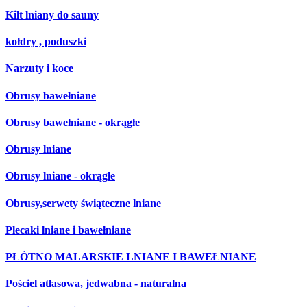
Kilt lniany do sauny
kołdry , poduszki
Narzuty i koce
Obrusy bawełniane
Obrusy bawełniane - okrągłe
Obrusy lniane
Obrusy lniane - okrągłe
Obrusy,serwety świąteczne lniane
Plecaki lniane i bawełniane
PŁÓTNO MALARSKIE LNIANE I BAWEŁNIANE
Pościel atłasowa, jedwabna - naturalna