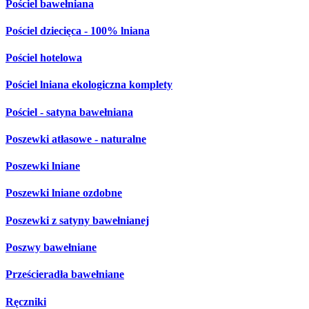
Pościel bawełniana
Pościel dziecięca - 100% lniana
Pościel hotelowa
Pościel lniana ekologiczna komplety
Pościel - satyna bawełniana
Poszewki atłasowe - naturalne
Poszewki lniane
Poszewki lniane ozdobne
Poszewki z satyny bawełnianej
Poszwy bawełniane
Prześcieradła bawełniane
Ręczniki