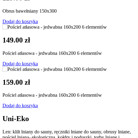
Obrus bawełniany 150x300
Dodaj do koszyka
149.00 zł
Pościel atłasowa - jedwabna 160x200 6 elementów
Dodaj do koszyka
159.00 zł
Pościel atłasowa - jedwabna 160x200 6 elementów
Dodaj do koszyka
Uni
-
Eko
Len: klilt lniany do sauny, ręczniki lniane do sauny, obrusy lniane,
pościel lniana- ekologiczna, kołdry i poduszki, torby lniane i